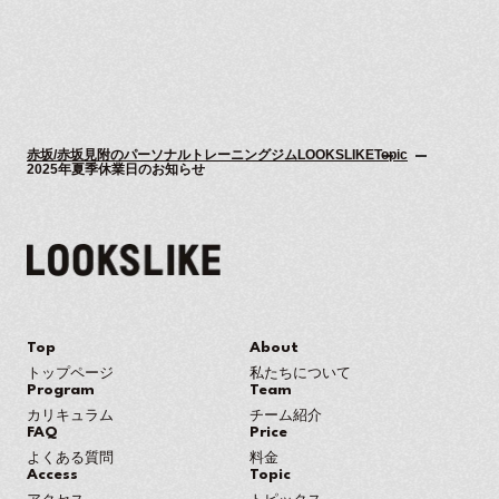
赤坂/赤坂見附のパーソナルトレーニングジムLOOKSLIKE
Topic
2025年夏季休業日のお知らせ
Top
About
トップページ
私たちについて
Program
Team
カリキュラム
チーム紹介
FAQ
Price
よくある質問
料金
Access
Topic